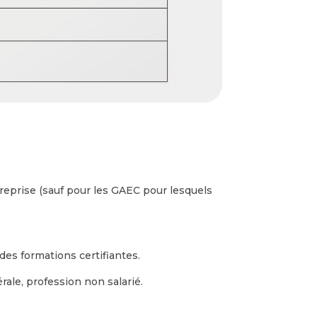
treprise (sauf pour les GAEC pour lesquels
es formations certifiantes.
rale, profession non salarié.