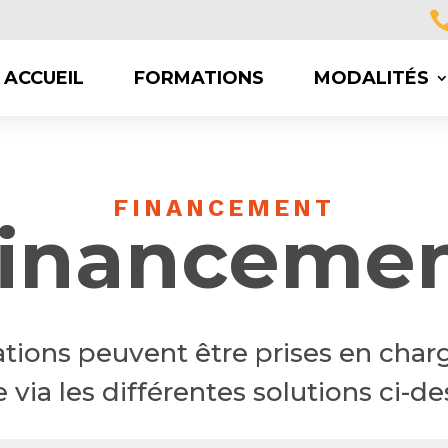
ACCUEIL
FORMATIONS
MODALITÉS
FINANCEMENT
inanceme
tions peuvent être prises en char
e via les différentes solutions ci-d