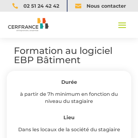


02 51 24 42 42
Nous contacter
Formation au logiciel
EBP Bâtiment
Durée
à partir de 7h minimum en fonction du
niveau du stagiaire
Lieu
Dans les locaux de la société du stagiaire