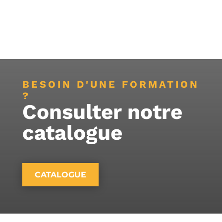
BESOIN D'UNE FORMATION
?
Consulter notre
catalogue
CATALOGUE