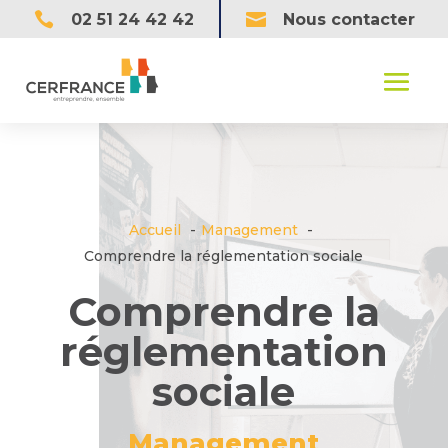


02 51 24 42 42
Nous contacter
Accueil
Management
Comprendre la réglementation sociale
Comprendre la
réglementation
sociale
Management